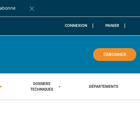
'abonne
Fermer la barre de notification
CONNEXION
PANIER
COLE
S'ABONNER
DOSSIERS
DÉPARTEMENTS
TECHNIQUES