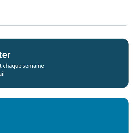
ter
’est chaque semaine
il