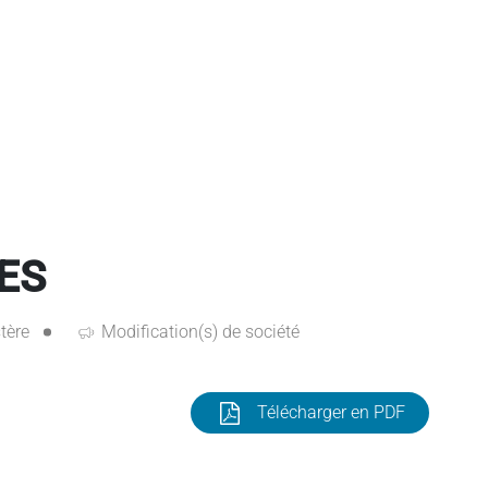
ES
tère
Modification(s) de société
Télécharger en PDF