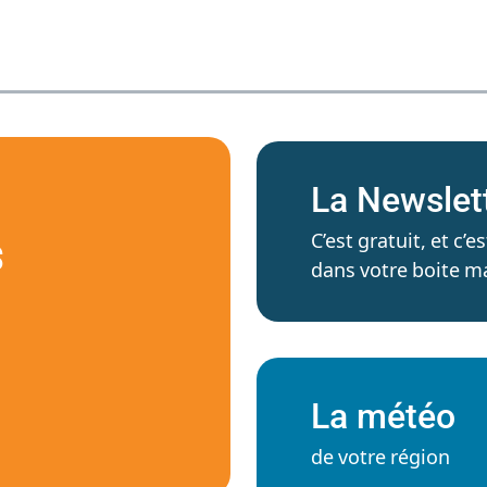
La Newslet
C’est gratuit, et c
S
dans votre boite ma
La météo
de votre région