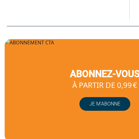
ABONNEZ-VOU
À PARTIR DE 0,99 €
JE M’ABONNE