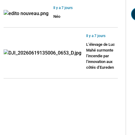
Il y a 7 jours
Néo
Il y a 7 jours
L’élevage de Luc
Mahé surmonte
l’incendie par
l’innovation aux
côtés d’Eureden