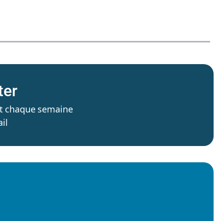
ter
’est chaque semaine
il