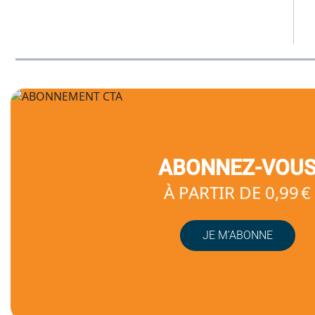
ABONNEZ-VOU
À PARTIR DE 0,99 €
JE M’ABONNE