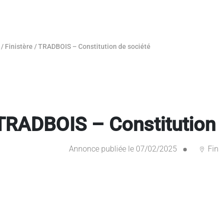
/
Finistère
/
TRADBOIS – Constitution de société
TRADBOIS – Constitution 
Annonce publiée le 07/02/2025
Fin