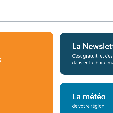
La Newslet
C’est gratuit, et c
S
dans votre boite ma
La météo
de votre région