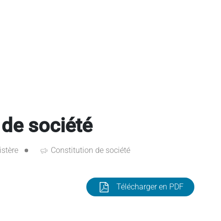
de société
istère
Constitution de société
Télécharger en PDF