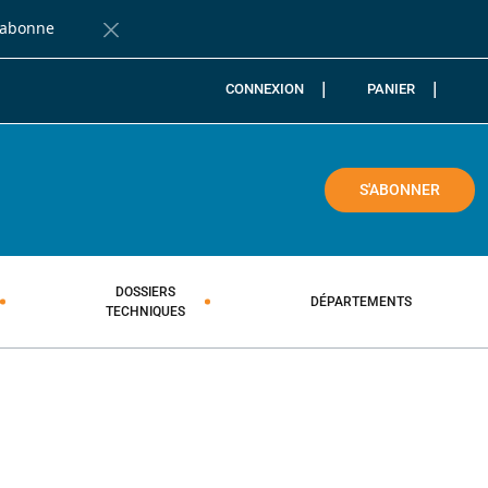
'abonne
Fermer la barre de notification
CONNEXION
PANIER
COLE
S'ABONNER
DOSSIERS
DÉPARTEMENTS
TECHNIQUES