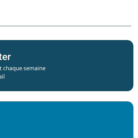
ter
’est chaque semaine
il