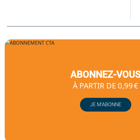
ABONNEZ-VOU
À PARTIR DE 0,99 €
JE M’ABONNE