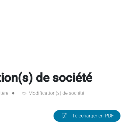
on(s) de société
tère
Modification(s) de société
Télécharger en PDF