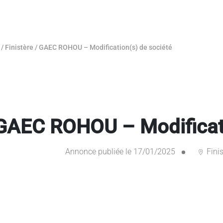
/
Finistère
/
GAEC ROHOU – Modification(s) de société
GAEC ROHOU – Modificati
Annonce publiée le 17/01/2025
Finis