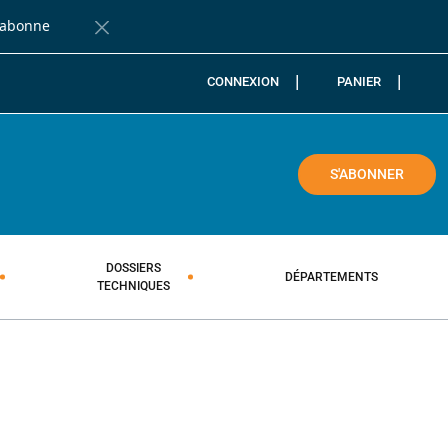
'abonne
Fermer la barre de notification
CONNEXION
PANIER
COLE
S'ABONNER
DOSSIERS
DÉPARTEMENTS
TECHNIQUES