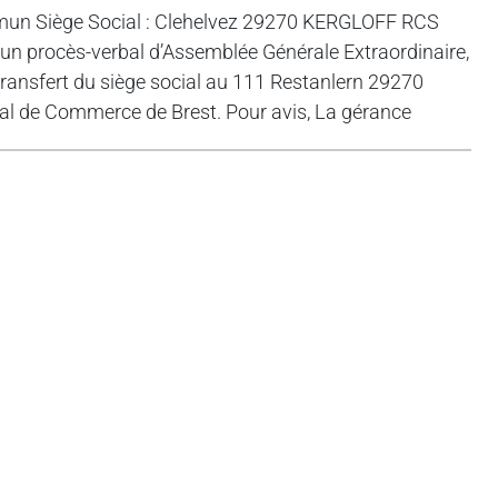
un Siège Social : Clehelvez 29270 KERGLOFF RCS
un procès-verbal d’Assemblée Générale Extraordinaire,
transfert du siège social au 111 Restanlern 29270
nal de Commerce de Brest. Pour avis, La gérance