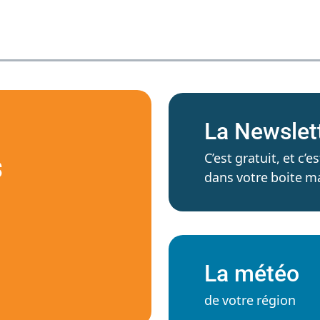
La Newslet
C’est gratuit, et c
S
dans votre boite ma
La météo
de votre région