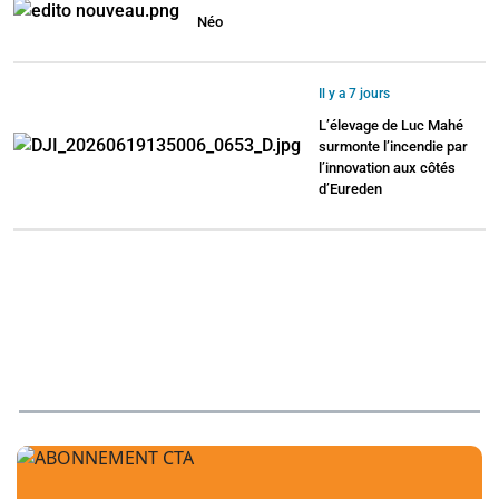
Néo
Il y a 7 jours
L’élevage de Luc Mahé
surmonte l’incendie par
l’innovation aux côtés
d’Eureden