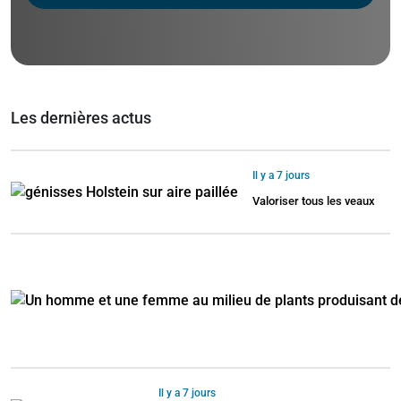
Les dernières actus
Il y a 7 jours
Valoriser tous les veaux
Il y a 7 jours