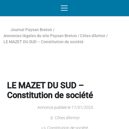
Passer au contenu
NAVIGATION MOBILE
O
NAVIGATION
PRINCIPALE
Journal Paysan Breton
/
Annonces légales du site Paysan Breton
/
Côtes d'Armor
/
LE MAZET DU SUD – Constitution de société
LE MAZET DU SUD –
Constitution de société
Annonce publiée le 17/01/2025
Côtes d'Armor
Constitution de société