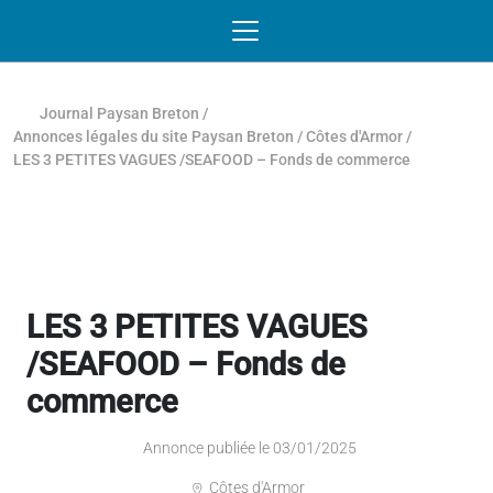
Passer au contenu
NAVIGATION MOBILE
O
NAVIGATION
PRINCIPALE
Journal Paysan Breton
/
Annonces légales du site Paysan Breton
/
Côtes d'Armor
/
LES 3 PETITES VAGUES /SEAFOOD – Fonds de commerce
LES 3 PETITES VAGUES
/SEAFOOD – Fonds de
commerce
Annonce publiée le 03/01/2025
Côtes d'Armor