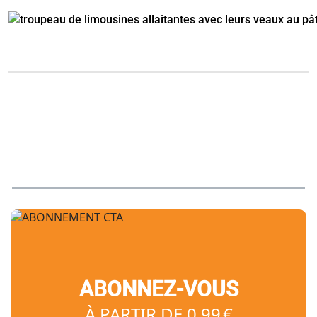
ABONNEZ-VOUS
À PARTIR DE 0,99 €