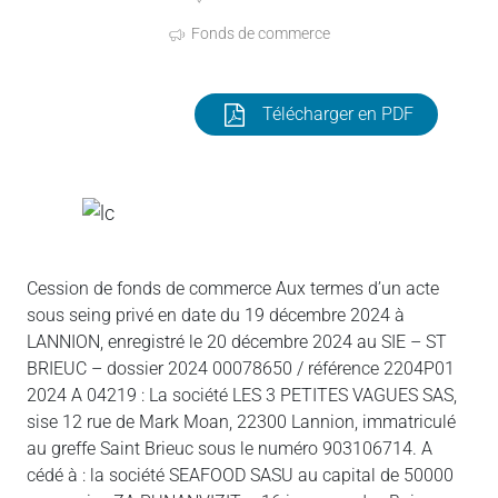
Fonds de commerce
Télécharger en PDF
Cession de fonds de commerce Aux termes d’un acte
sous seing privé en date du 19 décembre 2024 à
LANNION, enregistré le 20 décembre 2024 au SIE – ST
BRIEUC – dossier 2024 00078650 / référence 2204P01
2024 A 04219 : La société LES 3 PETITES VAGUES SAS,
sise 12 rue de Mark Moan, 22300 Lannion, immatriculé
au greffe Saint Brieuc sous le numéro 903106714. A
cédé à : la société SEAFOOD SASU au capital de 50000