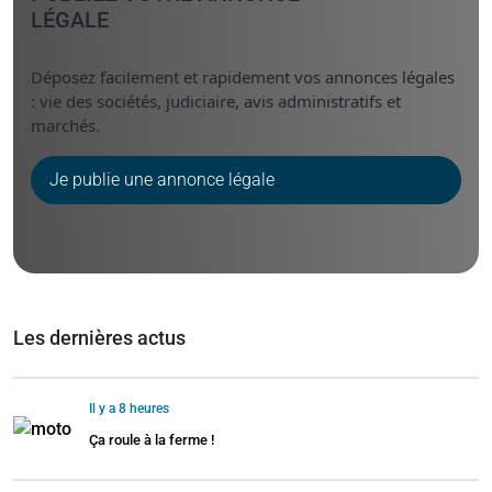
LÉGALE
Déposez facilement et rapidement vos annonces légales
: vie des sociétés, judiciaire, avis administratifs et
marchés.
Je publie une annonce légale
Les dernières actus
Il y a 8 heures
Ça roule à la ferme !