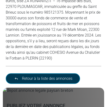
euros, sise ZA RUNANVIZIT – 16 impasse des Buis,
22970 PLOUMAGOAR, immatriculée au greffe du Saint
Brieuc sous le numéro 985121375. Moyennant le prix de
30000 euros son fonds de commerce de vente et
transformation de poissons et fruits de mer en poissons
marinés ou fumés exploité 12 rue de Mark Moan, 22300
Lannion. Entrée en jouissance au 19 décembre 2024. Les
oppositions, s’il y a lieu, seront reçues dans les dix jours
de la dernière en date des publications légales, au fonds
vendu ainsi qu’au cabinet COHESIO Avenue du Chalutier
le Forban à PLERIN (22190)
Retour à la liste des annonces
PUBLIEZ VOTRE ANNONCE