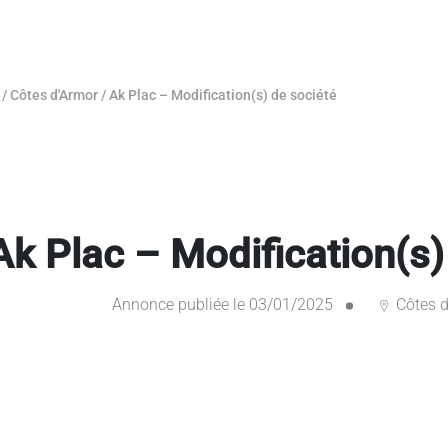
/
Côtes d'Armor
/
Ak Plac – Modification(s) de société
Ak Plac – Modification(s)
Annonce publiée le 03/01/2025
Côtes d