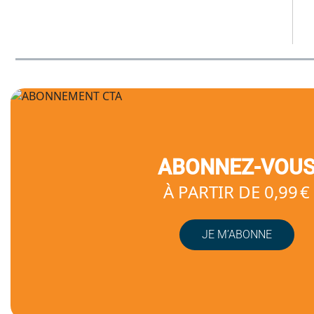
ABONNEZ-VOU
À PARTIR DE 0,99 €
JE M’ABONNE