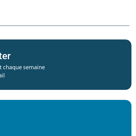
ter
’est chaque semaine
il