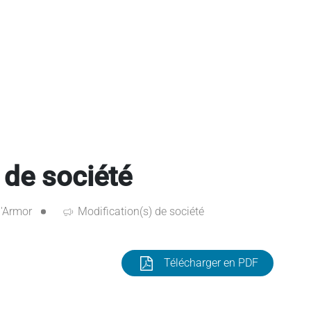
 de société
'Armor
Modification(s) de société
Télécharger en PDF