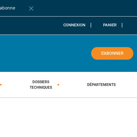
'abonne
Fermer la barre de notification
CONNEXION
PANIER
COLE
S'ABONNER
DOSSIERS
DÉPARTEMENTS
TECHNIQUES