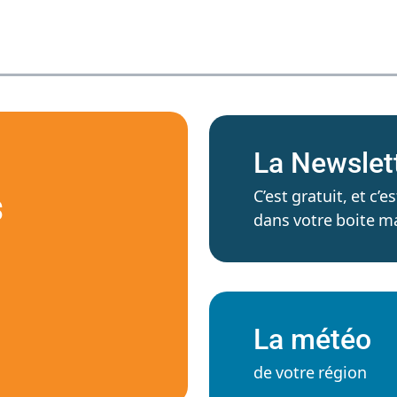
La Newslet
C’est gratuit, et c
S
dans votre boite ma
La météo
de votre région