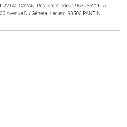
et, 22140 CAVAN. Rcs: Saint-brieuc 953055225. A
 100 Avenue Du Général Leclerc, 93500 PANTIN.