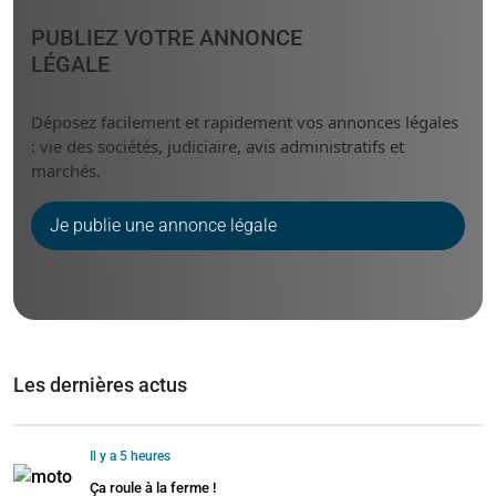
PUBLIEZ VOTRE ANNONCE
LÉGALE
Déposez facilement et rapidement vos annonces légales
: vie des sociétés, judiciaire, avis administratifs et
marchés.
Je publie une annonce légale
Les dernières actus
Il y a 5 heures
Ça roule à la ferme !