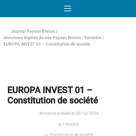
Passer au contenu
NAVIGATION MOBILE
O
NAVIGATION
PRINCIPALE
Journal Paysan Breton
/
Annonces légales du site Paysan Breton
/
Finistère
/
EUROPA INVEST 01 – Constitution de société
EUROPA INVEST 01 –
Constitution de société
Annonce publiée le 20/12/2024
Finistère
Constitution de société