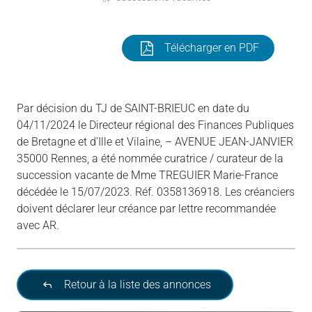
Télécharger en PDF
Par décision du TJ de SAINT-BRIEUC en date du
04/11/2024 le Directeur régional des Finances Publiques
de Bretagne et d’Ille et Vilaine, – AVENUE JEAN-JANVIER
35000 Rennes, a été nommée curatrice / curateur de la
succession vacante de Mme TREGUIER Marie-France
décédée le 15/07/2023. Réf. 0358136918. Les créanciers
doivent déclarer leur créance par lettre recommandée
avec AR.
Retour à la liste des annonces