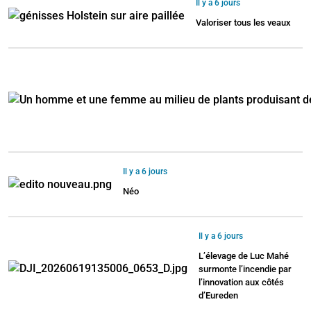
Il y a 6 jours
Valoriser tous les veaux
Il y a 6 jours
Néo
Il y a 6 jours
L’élevage de Luc Mahé
surmonte l’incendie par
l’innovation aux côtés
d’Eureden