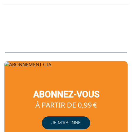
ABONNEZ-VOUS
À PARTIR DE 0,99 €
JE M’ABONNE