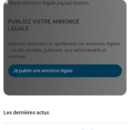
PUBLIEZ VOTRE ANNONCE
LÉGALE
Déposez facilement et rapidement vos annonces légales
: vie des sociétés, judiciaire, avis administratifs et
marchés.
Je publie une annonce légale
Les dernières actus