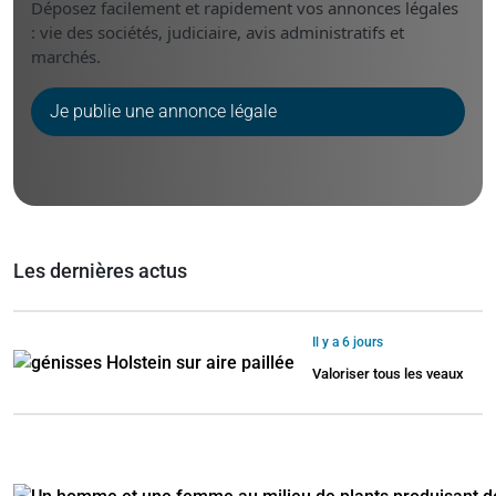
Déposez facilement et rapidement vos annonces légales
: vie des sociétés, judiciaire, avis administratifs et
marchés.
Je publie une annonce légale
Les dernières actus
Il y a 6 jours
Valoriser tous les veaux