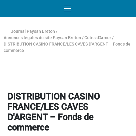
Passer au contenu
NAVIGATION MOBILE
O
NAVIGATION
PRINCIPALE
Journal Paysan Breton
/
Annonces légales du site Paysan Breton
/
Côtes d'Armor
/
DISTRIBUTION CASINO FRANCE/LES CAVES D'ARGENT – Fonds de
commerce
DISTRIBUTION CASINO
FRANCE/LES CAVES
D'ARGENT – Fonds de
commerce