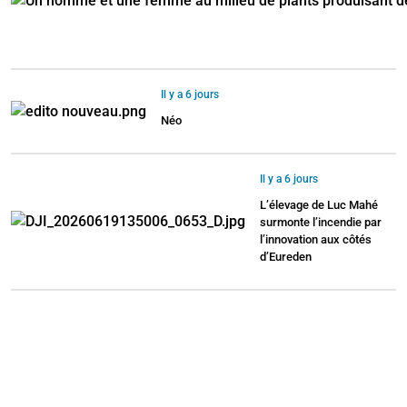
Il y a 6 jours
Néo
Il y a 6 jours
L’élevage de Luc Mahé
surmonte l’incendie par
l’innovation aux côtés
d’Eureden