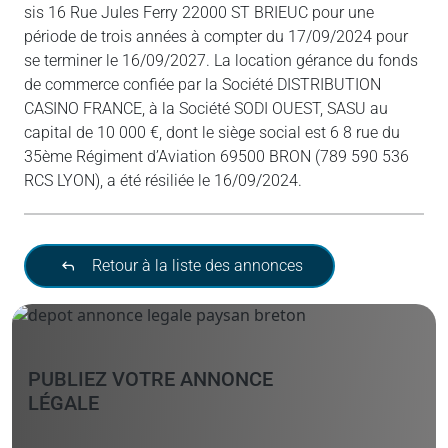
sis 16 Rue Jules Ferry 22000 ST BRIEUC pour une
période de trois années à compter du 17/09/2024 pour
se terminer le 16/09/2027. La location gérance du fonds
de commerce confiée par la Société DISTRIBUTION
CASINO FRANCE, à la Société SODI OUEST, SASU au
capital de 10 000 €, dont le siège social est 6 8 rue du
35ème Régiment d’Aviation 69500 BRON (789 590 536
RCS LYON), a été résiliée le 16/09/2024.
Retour à la liste des annonces
PUBLIEZ VOTRE ANNONCE
LÉGALE