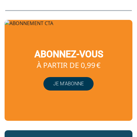
ABONNEZ-VOUS
À PARTIR DE 0,99 €
JE M’ABONNE