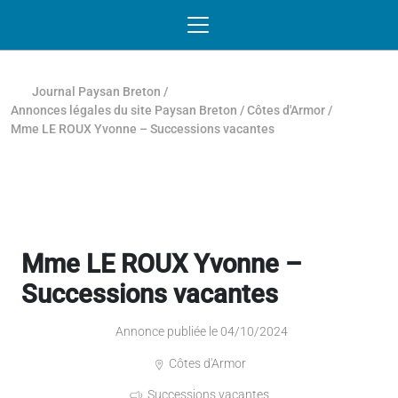
Passer au contenu
NAVIGATION MOBILE
O
NAVIGATION
PRINCIPALE
Journal Paysan Breton
/
Annonces légales du site Paysan Breton
/
Côtes d'Armor
/
Mme LE ROUX Yvonne – Successions vacantes
Mme LE ROUX Yvonne –
Successions vacantes
Annonce publiée le 04/10/2024
Côtes d'Armor
Successions vacantes