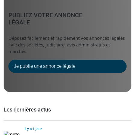
PUBLIEZ VOTRE ANNONCE
LÉGALE
Déposez facilement et rapidement vos annonces légales
: vie des sociétés, judiciaire, avis administratifs et
marchés.
Je publie une annonce légale
Les dernières actus
Il y a 1 jour