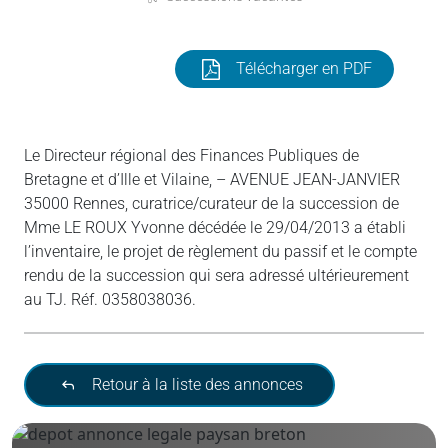
Télécharger en PDF
Le Directeur régional des Finances Publiques de
Bretagne et d’Ille et Vilaine, – AVENUE JEAN-JANVIER
35000 Rennes, curatrice/curateur de la succession de
Mme LE ROUX Yvonne décédée le 29/04/2013 a établi
l’inventaire, le projet de règlement du passif et le compte
rendu de la succession qui sera adressé ultérieurement
au TJ. Réf. 0358038036.
Retour à la liste des annonces