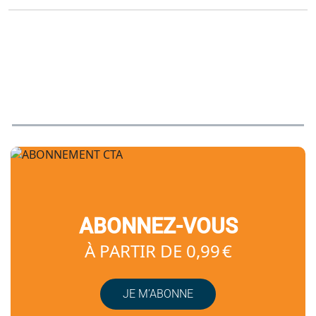
ABONNEZ-VOUS
À PARTIR DE 0,99 €
JE M’ABONNE