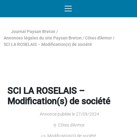
Passer au contenu
NAVIGATION MOBILE
O
NAVIGATION
PRINCIPALE
Journal Paysan Breton
/
Annonces légales du site Paysan Breton
/
Côtes d'Armor
/
SCI LA ROSELAIS – Modification(s) de société
SCI LA ROSELAIS –
Modification(s) de société
Annonce publiée le 27/09/2024
Côtes d'Armor
Modification(s) de société