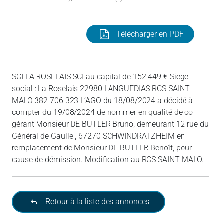
Télécharger en PDF
SCI LA ROSELAIS SCI au capital de 152 449 € Siège
social : La Roselais 22980 LANGUEDIAS RCS SAINT
MALO 382 706 323 L’AGO du 18/08/2024 a décidé à
compter du 19/08/2024 de nommer en qualité de co-
gérant Monsieur DE BUTLER Bruno, demeurant 12 rue du
Général de Gaulle , 67270 SCHWINDRATZHEIM en
remplacement de Monsieur DE BUTLER Benoît, pour
cause de démission. Modification au RCS SAINT MALO.
Retour à la liste des annonces