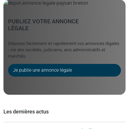
PUBLIEZ VOTRE ANNONCE
LÉGALE
Déposez facilement et rapidement vos annonces légales
: vie des sociétés, judiciaire, avis administratifs et
marchés.
Je publie une annonce légale
Les dernières actus