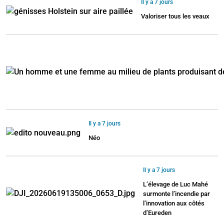
Il y a 7 jours
Valoriser tous les veaux
Il y a 7 jours
Néo
Il y a 7 jours
L’élevage de Luc Mahé
surmonte l’incendie par
l’innovation aux côtés
d’Eureden