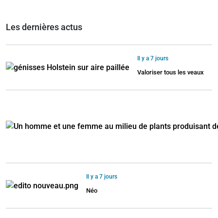
Les dernières actus
Il y a 7 jours
Valoriser tous les veaux
Il y a 7 jours
Néo