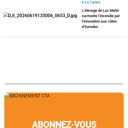
Il y a 7 jours
L’élevage de Luc Mahé
surmonte l’incendie par
l’innovation aux côtés
d’Eureden
ABONNEZ-VOUS