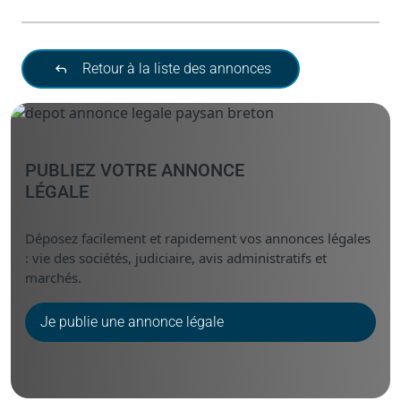
Retour à la liste des annonces
PUBLIEZ VOTRE ANNONCE
LÉGALE
Déposez facilement et rapidement vos annonces légales
: vie des sociétés, judiciaire, avis administratifs et
marchés.
Je publie une annonce légale