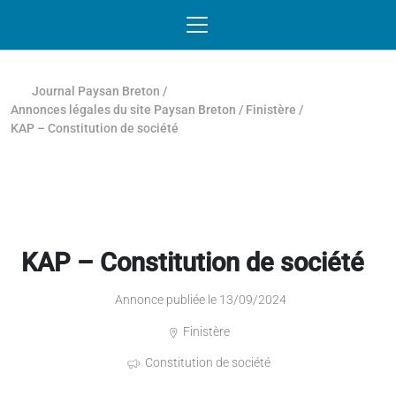
Passer au contenu
NAVIGATION MOBILE
O
NAVIGATION
PRINCIPALE
Journal Paysan Breton
/
Annonces légales du site Paysan Breton
/
Finistère
/
KAP – Constitution de société
KAP – Constitution de société
Annonce publiée le 13/09/2024
Finistère
Constitution de société