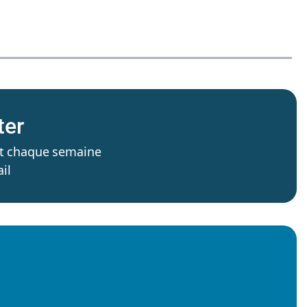
ter
’est chaque semaine
il