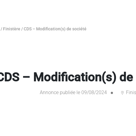
/
Finistère
/
CDS – Modification(s) de société
CDS – Modification(s) de
Annonce publiée le 09/08/2024
Finis