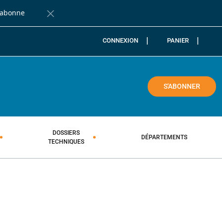
'abonne
Fermer la barre de notification
CONNEXION
PANIER
COLE
S'ABONNER
DOSSIERS
DÉPARTEMENTS
TECHNIQUES