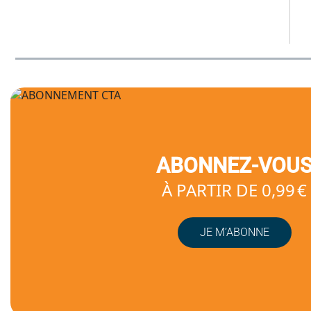
ABONNEZ-VOU
À PARTIR DE 0,99 €
JE M’ABONNE