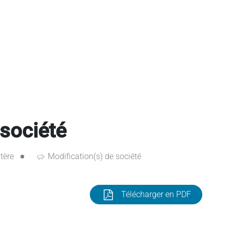
 société
tère
Modification(s) de société
Télécharger en PDF