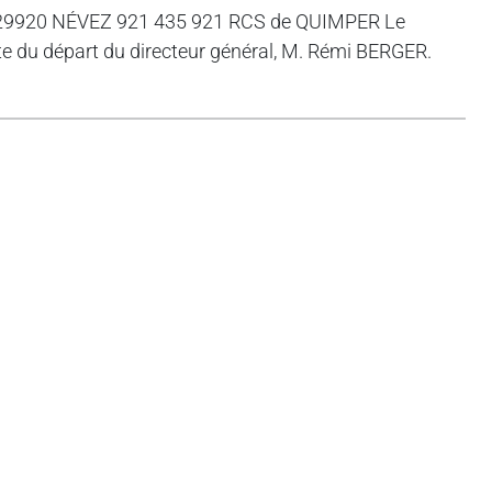
or, 29920 NÉVEZ 921 435 921 RCS de QUIMPER Le
te du départ du directeur général, M. Rémi BERGER.