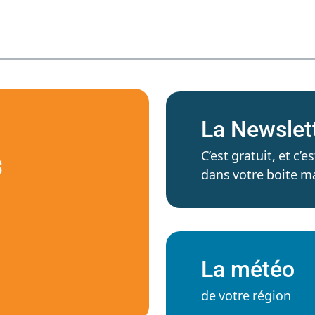
La Newslet
C’est gratuit, et c
S
dans votre boite ma
La météo
de votre région