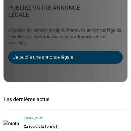
PUBLIEZ VOTRE ANNONCE
LÉGALE
Déposez facilement et rapidement vos annonces légales
: vie des sociétés, judiciaire, avis administratifs et
marchés.
Je publie une annonce légale
Les dernières actus
Il y a 2 jours
Ça roule à la ferme !