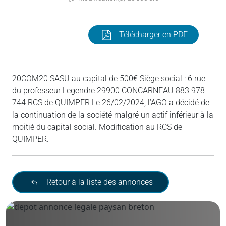
Télécharger en PDF
20COM20 SASU au capital de 500€ Siège social : 6 rue
du professeur Legendre 29900 CONCARNEAU 883 978
744 RCS de QUIMPER Le 26/02/2024, l’AGO a décidé de
la continuation de la société malgré un actif inférieur à la
moitié du capital social. Modification au RCS de
QUIMPER.
Retour à la liste des annonces