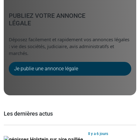
PUBLIEZ VOTRE ANNONCE
LÉGALE
Déposez facilement et rapidement vos annonces légales
: vie des sociétés, judiciaire, avis administratifs et
marchés.
Je publie une annonce légale
Les dernières actus
Il y a 6 jours