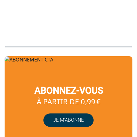
ABONNEZ-VOUS
À PARTIR DE 0,99 €
JE M’ABONNE