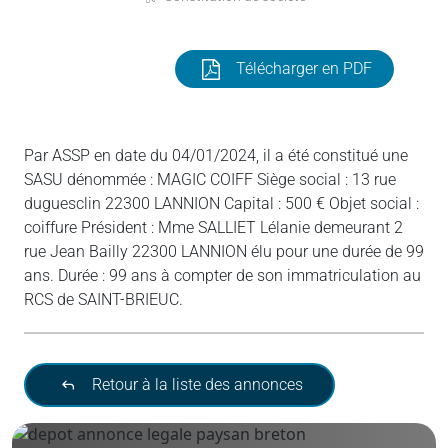
Télécharger en PDF
Par ASSP en date du 04/01/2024, il a été constitué une
SASU dénommée : MAGIC COIFF Siège social : 13 rue
duguesclin 22300 LANNION Capital : 500 € Objet social :
coiffure Président : Mme SALLIET Lélanie demeurant 2
rue Jean Bailly 22300 LANNION élu pour une durée de 99
ans. Durée : 99 ans à compter de son immatriculation au
RCS de SAINT-BRIEUC.
Retour à la liste des annonces