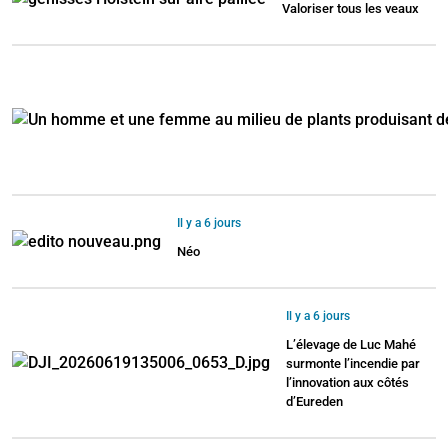
Valoriser tous les veaux
Il y a 6 jours
Néo
Il y a 6 jours
L’élevage de Luc Mahé
surmonte l’incendie par
l’innovation aux côtés
d’Eureden