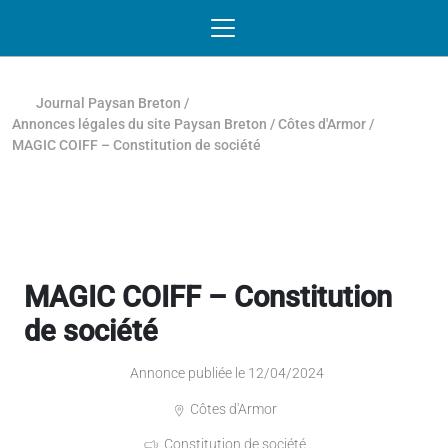
Passer au contenu
NAVIGATION MOBILE
O
NAVIGATION
PRINCIPALE
Journal Paysan Breton
/
Annonces légales du site Paysan Breton
/
Côtes d'Armor
/
MAGIC COIFF – Constitution de société
MAGIC COIFF – Constitution
de société
Annonce publiée le 12/04/2024
Côtes d'Armor
Constitution de société