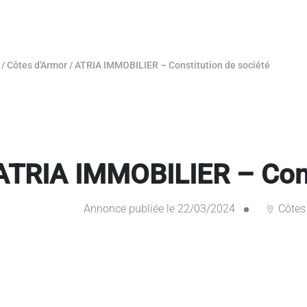
/
Côtes d'Armor
/
ATRIA IMMOBILIER – Constitution de société
ATRIA IMMOBILIER – Const
Annonce publiée le 22/03/2024
Côtes