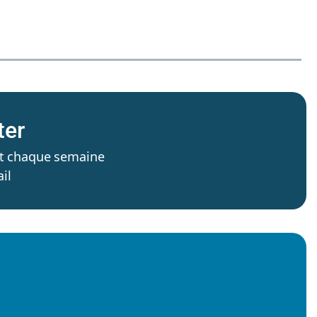
ter
’est chaque semaine
il