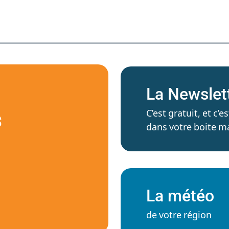
La Newslet
C’est gratuit, et c
S
dans votre boite ma
La météo
de votre région