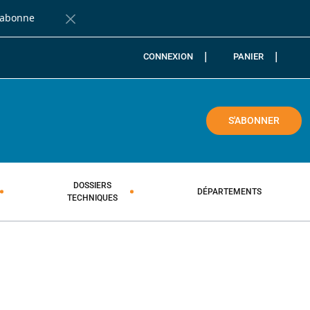
'abonne
Fermer la barre de notification
CONNEXION
PANIER
COLE
S'ABONNER
DOSSIERS
DÉPARTEMENTS
TECHNIQUES