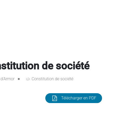
itution de société
 d'Armor
Constitution de société
Télécharger en PDF