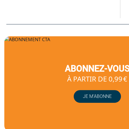
ABONNEZ-VOU
À PARTIR DE 0,99 €
JE M’ABONNE