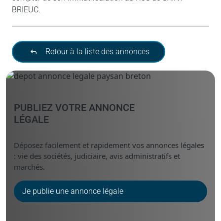
BRIEUC.
Retour à la liste des annonces
PUBLIEZ VOTRE ANNONCE
LÉGALE
Déposez facilement et rapidement vos annonces légales
: vie des sociétés, judiciaire, avis administratifs et
marchés.
Je publie une annonce légale