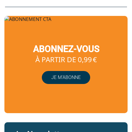
ABONNEZ-VOUS
À PARTIR DE 0,99 €
JE M’ABONNE