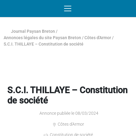
Passer au contenu
NAVIGATION MOBILE
O
NAVIGATION
PRINCIPALE
Journal Paysan Breton
/
Annonces légales du site Paysan Breton
/
Côtes d'Armor
/
S.C.I. THILLAYE – Constitution de société
S.C.I. THILLAYE – Constitution
de société
Annonce publiée le 08/03/2024
Côtes d'Armor
Constitution de société