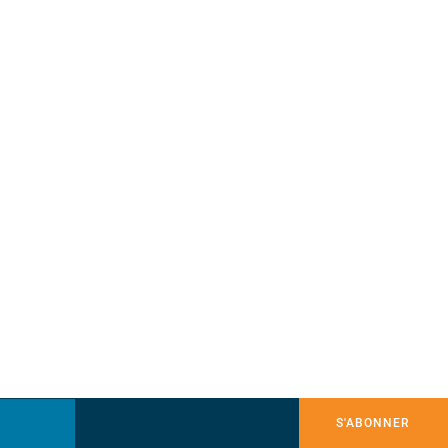
S'ABONNER
ACCUEIL
COMPTE
PANIER