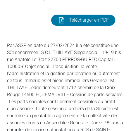
Télécharger en PDF
Par ASSP en date du 27/02/2024 il a été constitué une
SCI dénommée : S.C.I. THILLAYE Siège social : 19-19 bis
rue Anatole Le Braz 22700 PERROS-GUIREC Capital :
10000 € Objet social : L’acquisition, la vente,
l’administration et la gestion par location ou autrement
de tous immeubles et biens immobiliers Gérance : M
THILLAYE Cédric demeurant 1717 chemin de la Croix
Rouge 14600 ÉQUEMAUVILLE Cession de parts sociales
: Les parts sociales sont librement cessibles au profit
d’un associé. Toute cession à un tiers de la Société est
soumise au préalable à agrément de la collectivité des
associés réunis en Assemblée Générale. Durée : 99 ans à
compter de son immatriculation au RCS de SAINT-