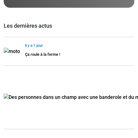
Les dernières actus
Il y a 1 jour
Ça roule à la ferme !