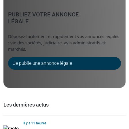
PUBLIEZ VOTRE ANNONCE
LÉGALE
Déposez facilement et rapidement vos annonces légales
: vie des sociétés, judiciaire, avis administratifs et
marchés.
Je publie une annonce légale
Les dernières actus
Il y a 11 heures