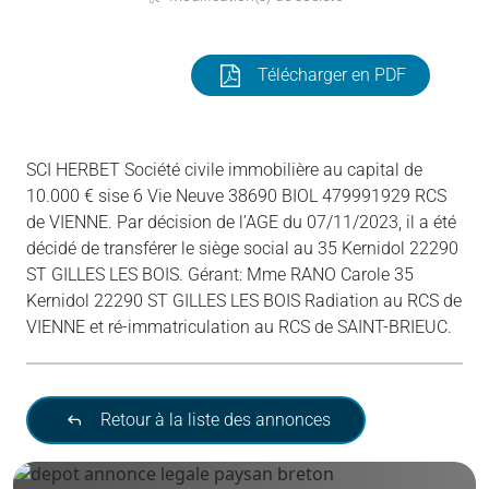
Télécharger en PDF
SCI HERBET Société civile immobilière au capital de
10.000 € sise 6 Vie Neuve 38690 BIOL 479991929 RCS
de VIENNE. Par décision de l’AGE du 07/11/2023, il a été
décidé de transférer le siège social au 35 Kernidol 22290
ST GILLES LES BOIS. Gérant: Mme RANO Carole 35
Kernidol 22290 ST GILLES LES BOIS Radiation au RCS de
VIENNE et ré-immatriculation au RCS de SAINT-BRIEUC.
Retour à la liste des annonces