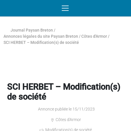
Passer au contenu
NAVIGATION MOBILE
O
NAVIGATION
PRINCIPALE
Journal Paysan Breton
/
Annonces légales du site Paysan Breton
/
Côtes d'Armor
/
SCI HERBET – Modification(s) de société
SCI HERBET – Modification(s)
de société
Annonce publiée le 15/11/2023
Côtes d'Armor
Modification(s) de société