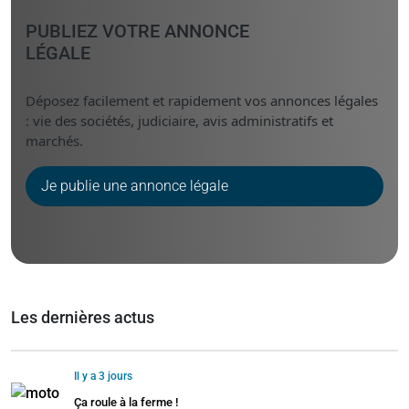
PUBLIEZ VOTRE ANNONCE
LÉGALE
Déposez facilement et rapidement vos annonces légales
: vie des sociétés, judiciaire, avis administratifs et
marchés.
Je publie une annonce légale
Les dernières actus
Il y a 3 jours
Ça roule à la ferme !