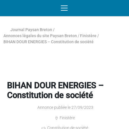
Passer au contenu
NAVIGATION MOBILE
O
NAVIGATION
PRINCIPALE
Journal Paysan Breton
/
Annonces légales du site Paysan Breton
/
Finistère
/
BIHAN DOUR ENERGIES – Constitution de société
BIHAN DOUR ENERGIES –
Constitution de société
Annonce publiée le 27/09/2023
Finistère
Constitution de société