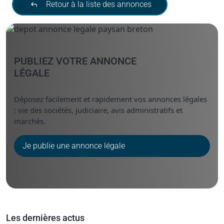
Retour à la liste des annonces
PUBLIEZ VOTRE ANNONCE
LÉGALE
Déposez facilement et rapidement vos annonces légales
: vie des sociétés, judiciaire, avis administratifs et
marchés.
Je publie une annonce légale
Les dernières actus