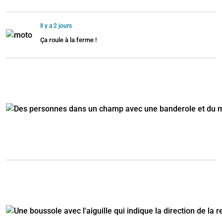
Il y a 2 jours
Ça roule à la ferme !