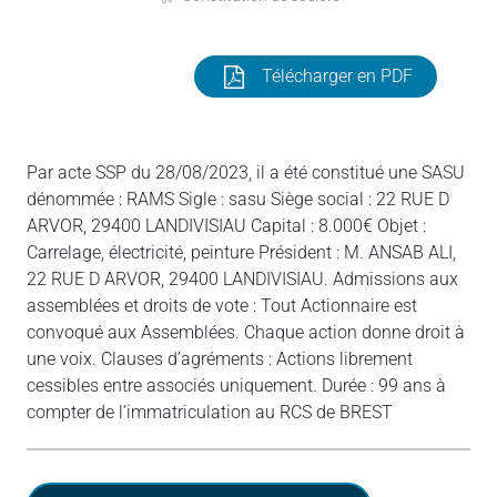
Télécharger en PDF
Par acte SSP du 28/08/2023, il a été constitué une SASU
dénommée : RAMS Sigle : sasu Siège social : 22 RUE D
ARVOR, 29400 LANDIVISIAU Capital : 8.000€ Objet :
Carrelage, électricité, peinture Président : M. ANSAB ALI,
22 RUE D ARVOR, 29400 LANDIVISIAU. Admissions aux
assemblées et droits de vote : Tout Actionnaire est
convoqué aux Assemblées. Chaque action donne droit à
une voix. Clauses d’agréments : Actions librement
cessibles entre associés uniquement. Durée : 99 ans à
compter de l’immatriculation au RCS de BREST