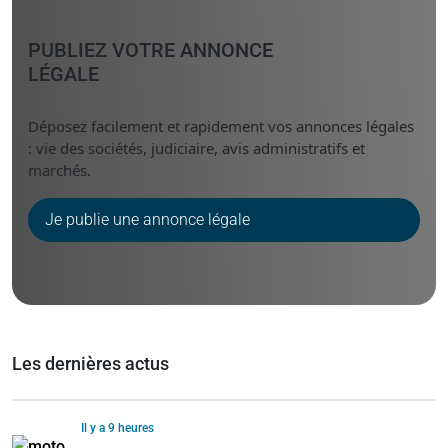
PUBLIEZ VOTRE ANNONCE
LÉGALE
Déposez facilement et rapidement vos annonces légales
: vie des sociétés, judiciaire, avis administratifs et
marchés.
Je publie une annonce légale
Les dernières actus
Il y a 9 heures