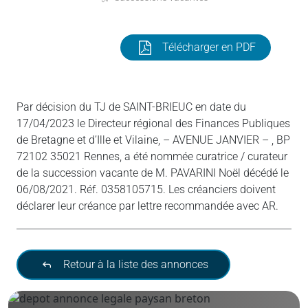
Télécharger en PDF
Par décision du TJ de SAINT-BRIEUC en date du
17/04/2023 le Directeur régional des Finances Publiques
de Bretagne et d’Ille et Vilaine, – AVENUE JANVIER – , BP
72102 35021 Rennes, a été nommée curatrice / curateur
de la succession vacante de M. PAVARINI Noël décédé le
06/08/2021. Réf. 0358105715. Les créanciers doivent
déclarer leur créance par lettre recommandée avec AR.
Retour à la liste des annonces