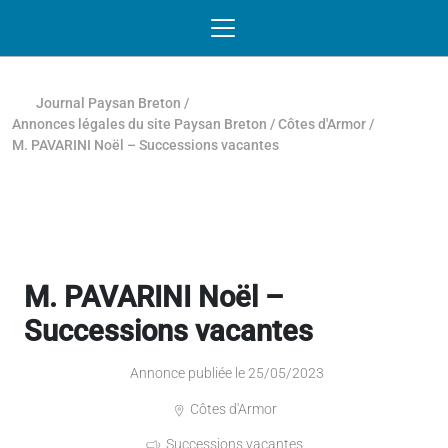
Passer au contenu
NAVIGATION MOBILE
O
NAVIGATION
PRINCIPALE
Journal Paysan Breton
/
Annonces légales du site Paysan Breton
/
Côtes d'Armor
/
M. PAVARINI Noël – Successions vacantes
M. PAVARINI Noël –
Successions vacantes
Annonce publiée le 25/05/2023
Côtes d'Armor
Successions vacantes