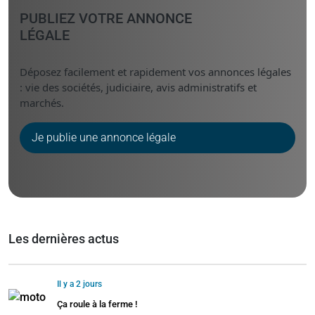
PUBLIEZ VOTRE ANNONCE
LÉGALE
Déposez facilement et rapidement vos annonces légales
: vie des sociétés, judiciaire, avis administratifs et
marchés.
Je publie une annonce légale
Les dernières actus
Il y a 2 jours
Ça roule à la ferme !