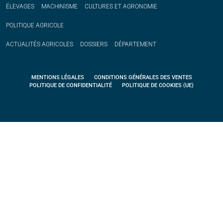
ÉLEVAGES
MACHINISME
CULTURES ET AGRONOMIE
POLITIQUE
AGRICOLE
ACTUALITÉS
AGRICOLES
DOSSIERS
DÉPARTEMENT
MENTIONS LÉGALES
CONDITIONS GÉNÉRALES DES VENTES
POLITIQUE DE CONFIDENTIALITÉ
POLITIQUE DE COOKIES (UE)