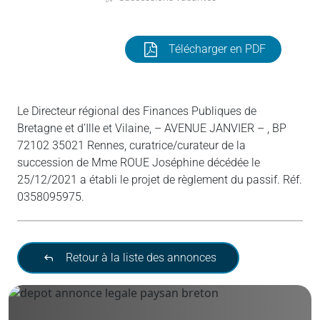
Télécharger en PDF
Le Directeur régional des Finances Publiques de
Bretagne et d’Ille et Vilaine, – AVENUE JANVIER – , BP
72102 35021 Rennes, curatrice/curateur de la
succession de Mme ROUE Joséphine décédée le
25/12/2021 a établi le projet de règlement du passif. Réf.
0358095975.
Retour à la liste des annonces