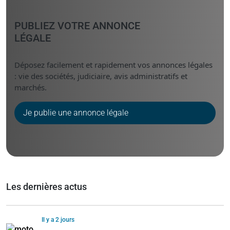
PUBLIEZ VOTRE ANNONCE
LÉGALE
Déposez facilement et rapidement vos annonces légales
: vie des sociétés, judiciaire, avis administratifs et
marchés.
Je publie une annonce légale
Les dernières actus
Il y a 2 jours