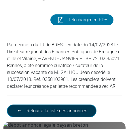
Télécharger en PDF
Par décision du TJ de BREST en date du 14/02/2023 le
Directeur régional des Finances Publiques de Bretagne et
d’Ille et Vilaine, – AVENUE JANVIER – , BP 72102 35021
Rennes, a été nommée curatrice / curateur de la
succession vacante de M. GALLIOU Jean décédé le
10/07/2018. Réf. 0358103981. Les créanciers doivent
déclarer leur créance par lettre recommandée avec AR.
Retour à la liste des annonces