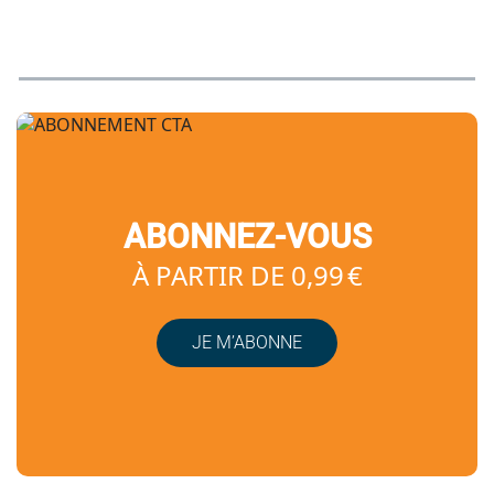
ABONNEZ-VOUS
À PARTIR DE 0,99 €
JE M’ABONNE