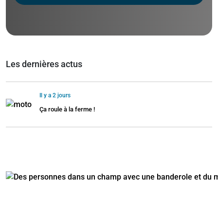
Les dernières actus
Il y a 2 jours
Ça roule à la ferme !