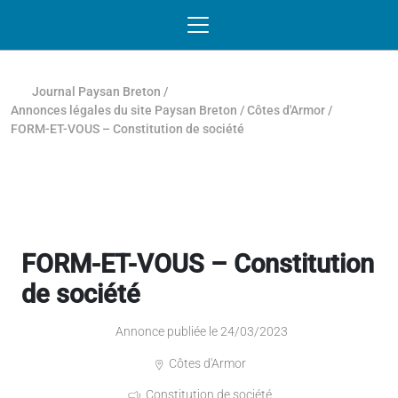
Passer au contenu
NAVIGATION MOBILE
O
NAVIGATION
PRINCIPALE
Journal Paysan Breton
/
Annonces légales du site Paysan Breton
/
Côtes d'Armor
/
FORM-ET-VOUS – Constitution de société
FORM-ET-VOUS – Constitution
de société
Annonce publiée le 24/03/2023
Côtes d'Armor
Constitution de société