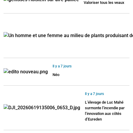
Valoriser tous les veaux
Il y a 7 jours
Néo
Il y a 7 jours
L’élevage de Luc Mahé
surmonte l’incendie par
l’innovation aux côtés
d’Eureden