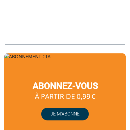
ABONNEZ-VOUS
À PARTIR DE 0,99 €
JE M’ABONNE