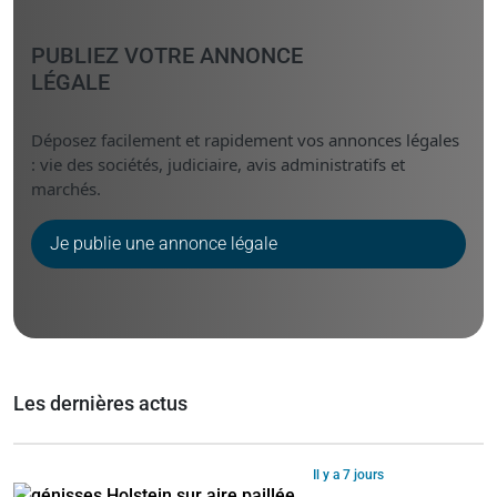
PUBLIEZ VOTRE ANNONCE
LÉGALE
Déposez facilement et rapidement vos annonces légales
: vie des sociétés, judiciaire, avis administratifs et
marchés.
Je publie une annonce légale
Les dernières actus
Il y a 7 jours