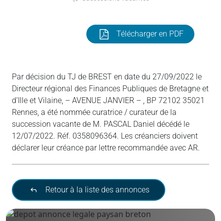
Télécharger en PDF
Par décision du TJ de BREST en date du 27/09/2022 le
Directeur régional des Finances Publiques de Bretagne et
d’Ille et Vilaine, – AVENUE JANVIER – , BP 72102 35021
Rennes, a été nommée curatrice / curateur de la
succession vacante de M. PASCAL Daniel décédé le
12/07/2022. Réf. 0358096364. Les créanciers doivent
déclarer leur créance par lettre recommandée avec AR.
Retour à la liste des annonces