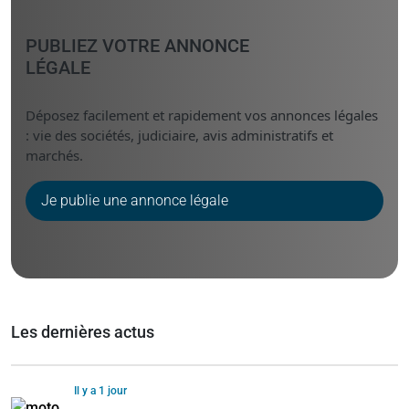
PUBLIEZ VOTRE ANNONCE
LÉGALE
Déposez facilement et rapidement vos annonces légales
: vie des sociétés, judiciaire, avis administratifs et
marchés.
Je publie une annonce légale
Les dernières actus
Il y a 1 jour