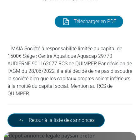
Télécharger en PDF
MAÏA Société à responsabilité limitée au capital de
1500€ Siège : Centre Aquatique Aquacap 29770
AUDIERNE 901162677 RCS de QUIMPER Par décision de
l’AGM du 28/06/2022, il a été décidé de ne pas dissoudre
la société bien que les capitaux propres soient inférieurs
à la moitié du capital social. Mention au RCS de
QUIMPER
Retour à la liste des annonces