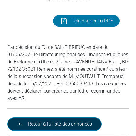
Télécharger en PDF
Par décision du TJ de SAINT-BRIEUC en date du
01/06/2022 le Directeur régional des Finances Publiques
de Bretagne et d’Ille et Vilaine, – AVENUE JANVIER – , BP
72102 35021 Rennes, a été nommée curatrice / curateur
de la succession vacante de M. MOUTAULT Emmanuel
décédé le 16/07/2021. Réf. 0358089413. Les créanciers
doivent déclarer leur créance par lettre recommandée
avec AR.
Retour à la liste des annonces