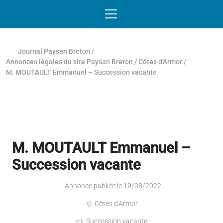
Passer au contenu
NAVIGATION MOBILE
O
NAVIGATION
PRINCIPALE
Journal Paysan Breton
/
Annonces légales du site Paysan Breton
/
Côtes d'Armor
/
M. MOUTAULT Emmanuel – Succession vacante
M. MOUTAULT Emmanuel –
Succession vacante
Annonce publiée le 19/08/2022
Côtes d'Armor
Succession vacante