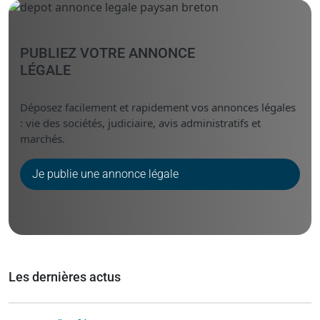
PUBLIEZ VOTRE ANNONCE
LÉGALE
Déposez facilement et rapidement vos annonces légales
: vie des sociétés, judiciaire, avis administratifs et
marchés.
Je publie une annonce légale
Les dernières actus