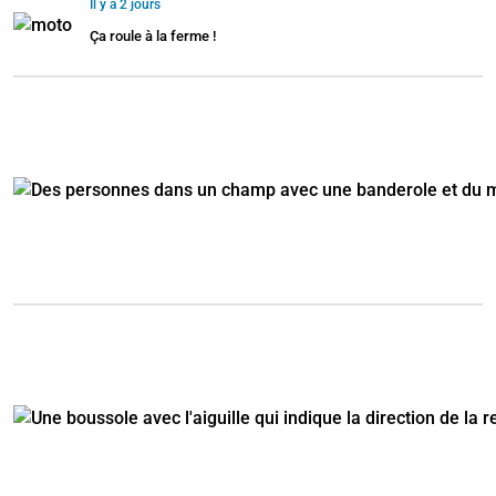
Il y a 2 jours
Ça roule à la ferme !