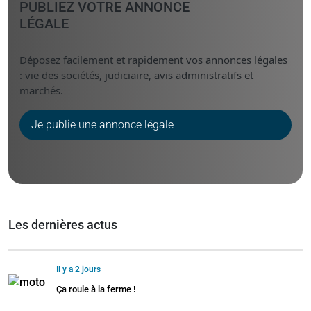
PUBLIEZ VOTRE ANNONCE
LÉGALE
Déposez facilement et rapidement vos annonces légales
: vie des sociétés, judiciaire, avis administratifs et
marchés.
Je publie une annonce légale
Les dernières actus
Il y a 2 jours
Ça roule à la ferme !