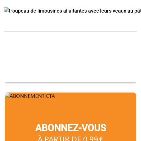
ABONNEZ-VOUS
À PARTIR DE 0,99 €