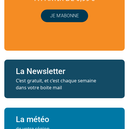
JE M’ABONNE
La Newsletter
C’est gratuit, et c’est chaque semaine
dans votre boite mail
La météo
de votre région