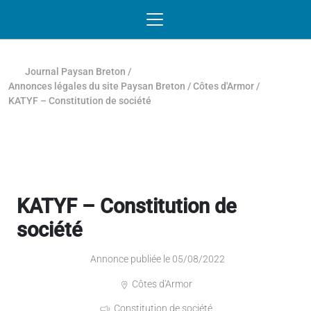
Passer au contenu
NAVIGATION MOBILE
O
NAVIGATION
PRINCIPALE
Journal Paysan Breton
/
Annonces légales du site Paysan Breton
/
Côtes d'Armor
/
KATYF – Constitution de société
KATYF – Constitution de
société
Annonce publiée le 05/08/2022
Côtes d'Armor
Constitution de société