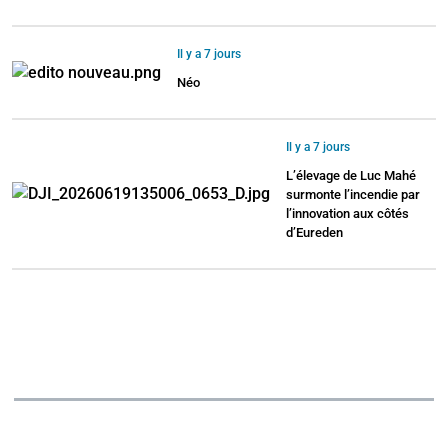
Il y a 7 jours
Néo
Il y a 7 jours
L’élevage de Luc Mahé
surmonte l’incendie par
l’innovation aux côtés
d’Eureden