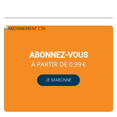
ABONNEZ-VOUS
À PARTIR DE 0,99 €
JE M’ABONNE