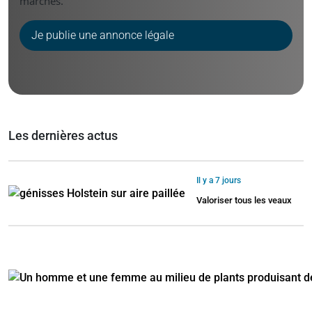
marchés.
Je publie une annonce légale
Les dernières actus
Il y a 7 jours
Valoriser tous les veaux