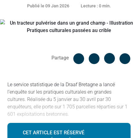
08 janvier 2026
Publié le 09 Jan 2026
Lecture : 0 min.
Facebook
Cop
Partage
Messenger
Linked in
Le service statistique de la Draaf Bretagne a lancé
l’enquête sur les pratiques culturales en grandes
cultures. Réalisée du 5 janvier au 30 avril par 30
enquêteurs, elle porte sur 1 705 parcelles réparties sur 1
601 exploitations bretonnes.
CET ARTICLE EST RÉSERVÉ