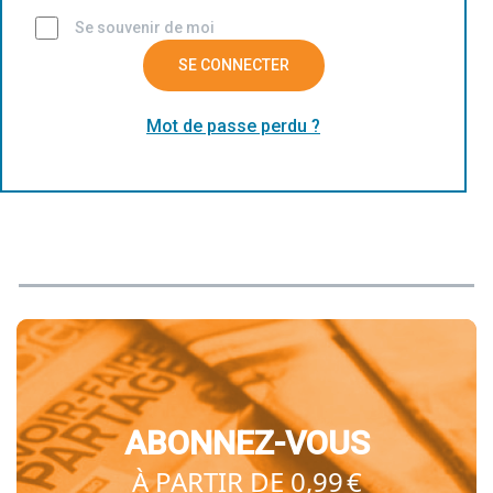
Se souvenir de moi
SE CONNECTER
Mot de passe perdu ?
ABONNEZ-VOUS
À PARTIR DE 0,99 €