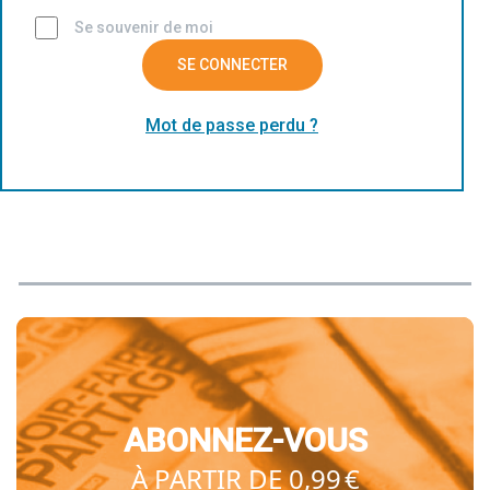
Se souvenir de moi
SE CONNECTER
Mot de passe perdu ?
ABONNEZ-VOUS
À PARTIR DE 0,99 €