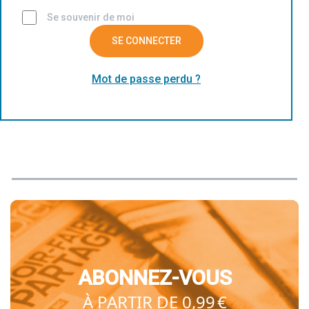
Se souvenir de moi
SE CONNECTER
Mot de passe perdu ?
ABONNEZ-VOUS
À PARTIR DE 0,99 €