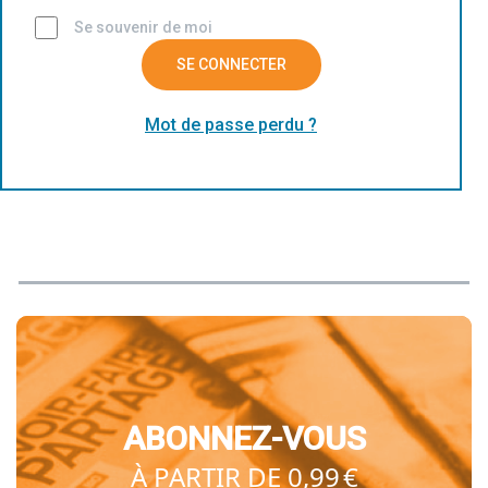
Se souvenir de moi
SE CONNECTER
Mot de passe perdu ?
ABONNEZ-VOUS
À PARTIR DE 0,99 €