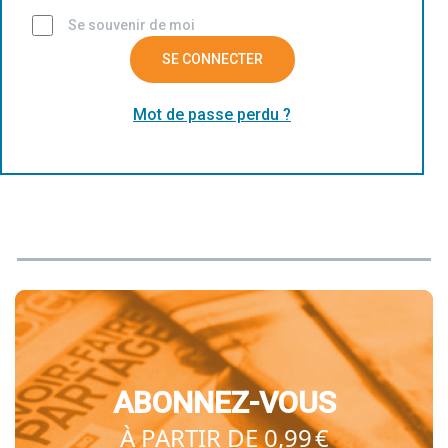
Se souvenir de moi
SE CONNECTER
Mot de passe perdu ?
ABONNEZ-VOUS
À PARTIR DE 0,99 €