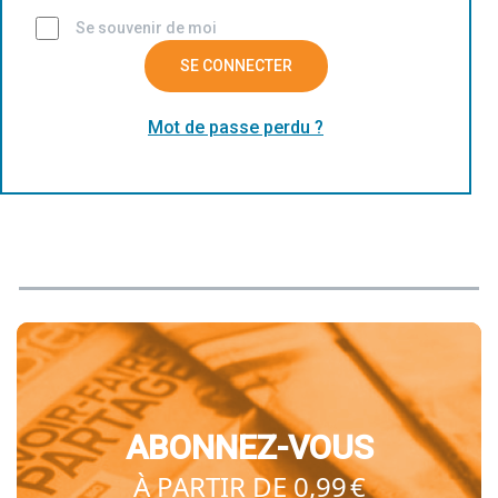
Se souvenir de moi
SE CONNECTER
Mot de passe perdu ?
ABONNEZ-VOUS
À PARTIR DE 0,99 €