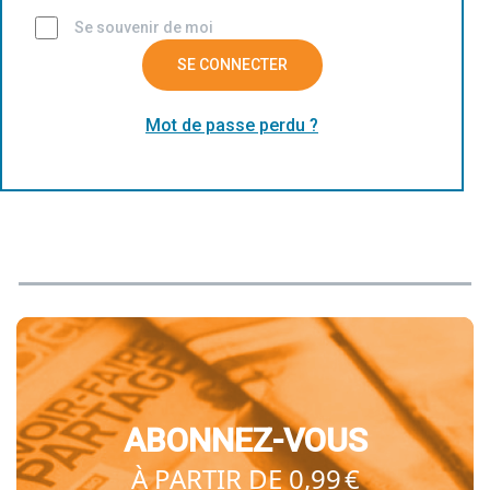
Se souvenir de moi
SE CONNECTER
Mot de passe perdu ?
ABONNEZ-VOUS
À PARTIR DE 0,99 €