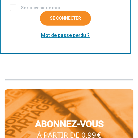
Se souvenir de moi
SE CONNECTER
Mot de passe perdu ?
ABONNEZ-VOUS
À PARTIR DE 0,99 €