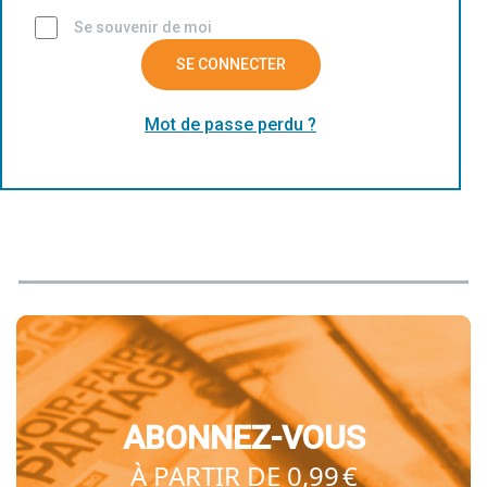
Se souvenir de moi
SE CONNECTER
Mot de passe perdu ?
ABONNEZ-VOUS
À PARTIR DE 0,99 €