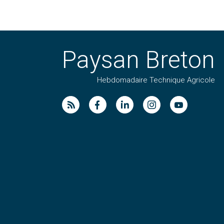
Paysan Breton
Hebdomadaire Technique Agricole
Suivez nos publications avec notre flux RSS
Aimez-nous sur facebook
Retrouvez-nous sur Linkedin
Suivez-nous sur instag
Regardez-nous