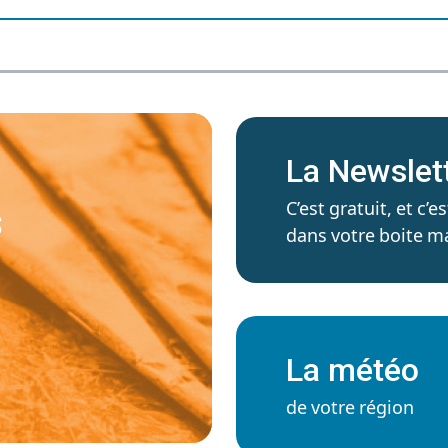
La Newslet
C’est gratuit, et c
S
dans votre boite ma
La météo
de votre région