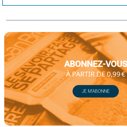
ABONNEZ-VOU
À PARTIR DE 0,99 €
JE M’ABONNE