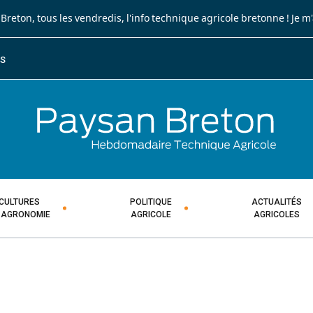
 Breton
, tous les vendredis, l'info technique agricole bretonne !
Je m
ES
JOURNA
HEBDOM
CULTURES
POLITIQUE
ACTUALITÉS
 AGRONOMIE
AGRICOLE
AGRICOLES