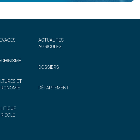
EVAGES
ACTUALITÉS
AGRICOLES
CHINISME
DOSSIERS
LTURES ET
GRONOMIE
DÉPARTEMENT
LITIQUE
RICOLE