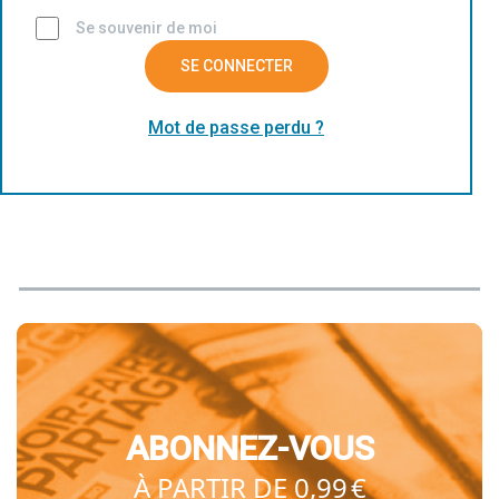
Se souvenir de moi
SE CONNECTER
Mot de passe perdu ?
ABONNEZ-VOUS
À PARTIR DE 0,99 €