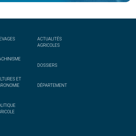
EVAGES
ACTUALITÉS
AGRICOLES
CHINISME
DOSSIERS
LTURES ET
GRONOMIE
DÉPARTEMENT
LITIQUE
RICOLE