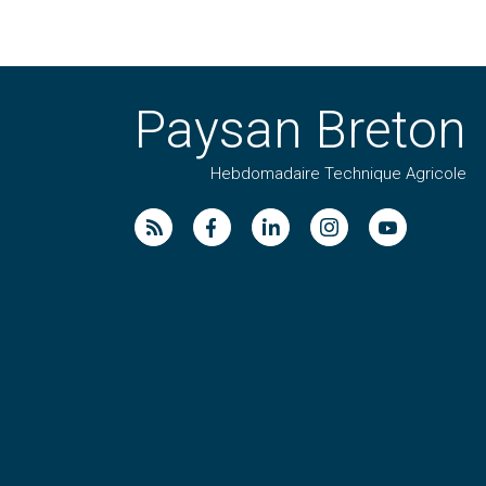
Paysan Breton
Hebdomadaire Technique Agricole
Suivez nos publications avec notre flux RSS
Aimez-nous sur facebook
Retrouvez-nous sur Linkedin
Suivez-nous sur instag
Regardez-nous