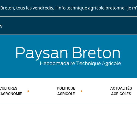
 Breton
, tous les vendredis, l'info technique agricole bretonne !
Je m
ES
JOURNA
HEBDOM
CULTURES
POLITIQUE
ACTUALITÉS
 AGRONOMIE
AGRICOLE
AGRICOLES