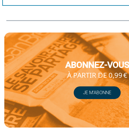
ABONNEZ-VOU
À PARTIR DE 0,99 €
JE M’ABONNE