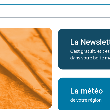
La Newslet
C’est gratuit, et c
S
dans votre boite ma
La météo
de votre région