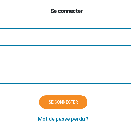
Se connecter
SE CONNECTER
Mot de passe perdu ?