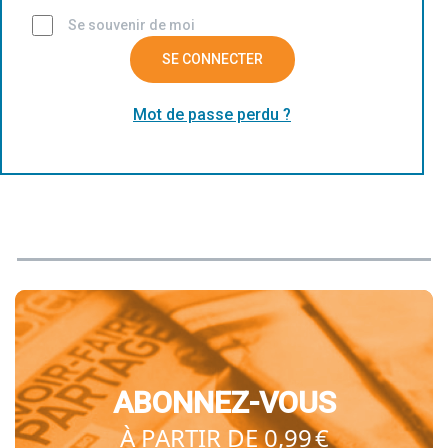
Se souvenir de moi
SE CONNECTER
Mot de passe perdu ?
ABONNEZ-VOUS
À PARTIR DE 0,99 €