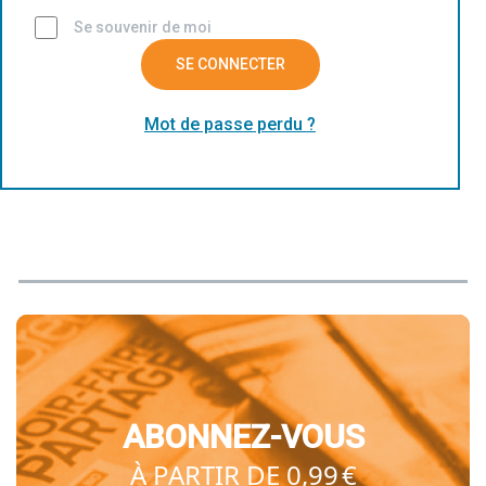
Se souvenir de moi
SE CONNECTER
Mot de passe perdu ?
ABONNEZ-VOUS
À PARTIR DE 0,99 €