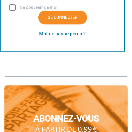
Se souvenir de moi
SE CONNECTER
Mot de passe perdu ?
ABONNEZ-VOUS
À PARTIR DE 0,99 €