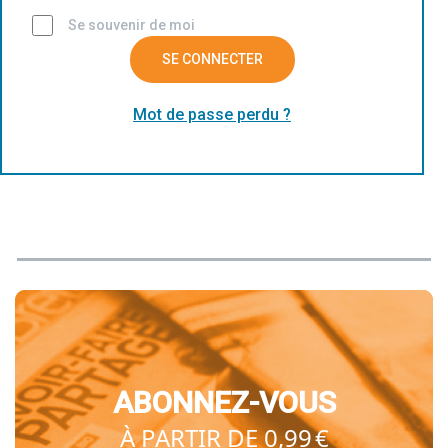
Se souvenir de moi
SE CONNECTER
Mot de passe perdu ?
ABONNEZ-VOUS
À PARTIR DE 0,99 €