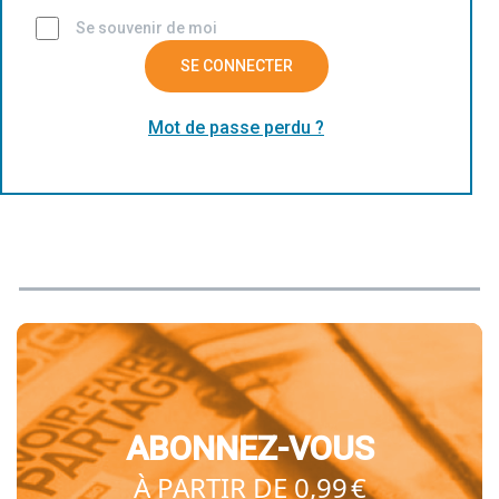
Se souvenir de moi
SE CONNECTER
Mot de passe perdu ?
ABONNEZ-VOUS
À PARTIR DE 0,99 €