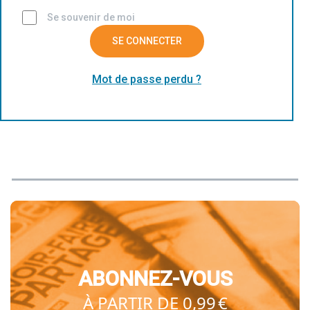
Se souvenir de moi
SE CONNECTER
Mot de passe perdu ?
ABONNEZ-VOUS
À PARTIR DE 0,99 €