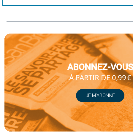
ABONNEZ-VOU
À PARTIR DE 0,99 €
JE M’ABONNE