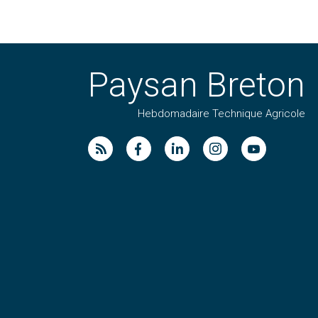
Paysan Breton
Hebdomadaire Technique Agricole
Suivez nos publications avec notre flux RSS
Aimez-nous sur facebook
Retrouvez-nous sur Linkedin
Suivez-nous sur instag
Regardez-nous