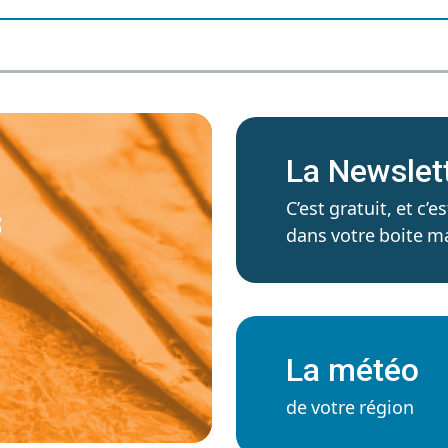
La Newslet
C’est gratuit, et c
S
dans votre boite ma
La météo
de votre région