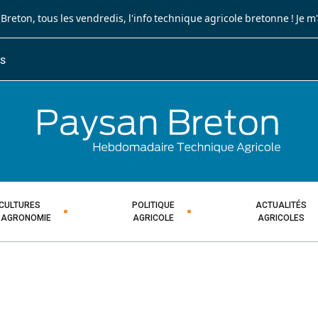
 Breton
, tous les vendredis, l'info technique agricole bretonne !
Je m
ES
JOURNA
HEBDOM
CULTURES
POLITIQUE
ACTUALITÉS
 AGRONOMIE
AGRICOLE
AGRICOLES