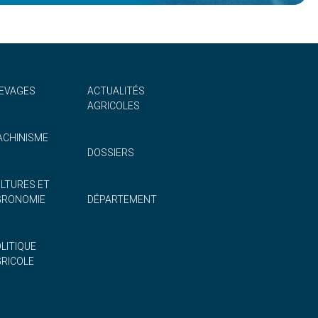
EVAGES
ACTUALITÉS
AGRICOLES
CHINISME
DOSSIERS
LTURES ET
GRONOMIE
DÉPARTEMENT
LITIQUE
RICOLE