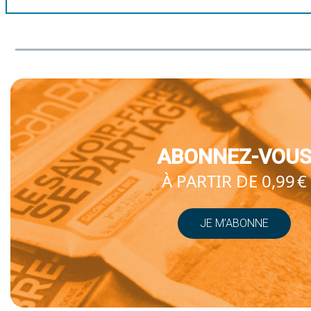
ABONNEZ-VOU
À PARTIR DE 0,99 €
JE M’ABONNE