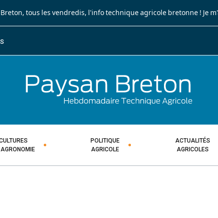
 Breton
, tous les vendredis, l'info technique agricole bretonne !
Je m
ES
JOURNA
HEBDOM
CULTURES
POLITIQUE
ACTUALITÉS
 AGRONOMIE
AGRICOLE
AGRICOLES