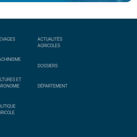
EVAGES
ACTUALITÉS
AGRICOLES
CHINISME
DOSSIERS
LTURES ET
GRONOMIE
DÉPARTEMENT
LITIQUE
RICOLE