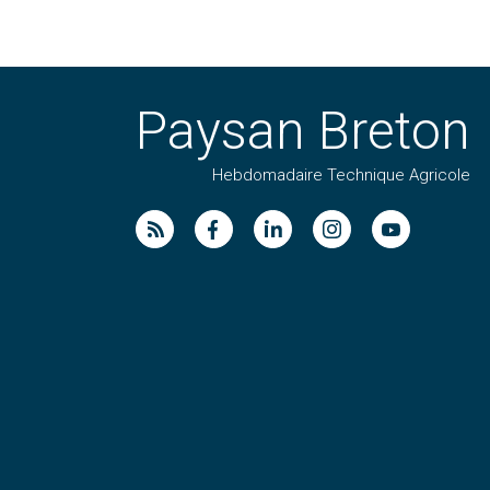
Paysan Breton
Hebdomadaire Technique Agricole
Suivez nos publications avec notre flux RSS
Aimez-nous sur facebook
Retrouvez-nous sur Linkedin
Suivez-nous sur instag
Regardez-nous