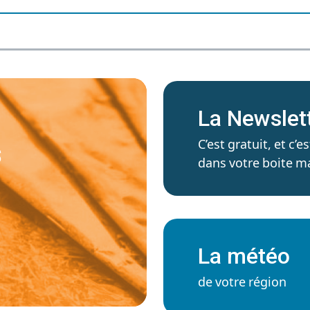
La Newslet
C’est gratuit, et c
S
dans votre boite ma
La météo
de votre région