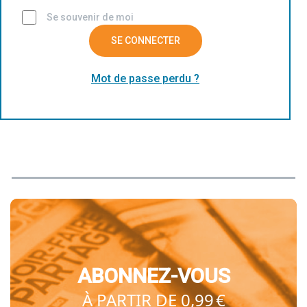
Se souvenir de moi
SE CONNECTER
Mot de passe perdu ?
ABONNEZ-VOUS
À PARTIR DE 0,99 €