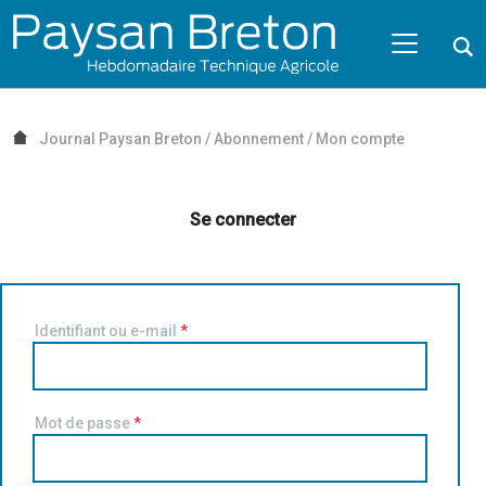
Passer au contenu
NAVIGATION MOBILE
O
NAVIGATION
PRINCIPALE
Journal Paysan Breton
/
Abonnement
/
Mon compte
Se connecter
Identifiant ou e-mail
*
Mot de passe
*